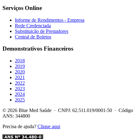
Serviços Online
Informe de Rendimentos - Empresa
Rede Credenciada
Substituição de Prestadores
Central de Boletos
Demonstrativos Financeiros
2018
2019
2020
2021
2022
2023
2024
2025
© 2026 Blue Med Saúde · CNPJ: 62.511.019/0001-50 · Código
ANS: 344800
Precisa de ajuda?
Clique aqui