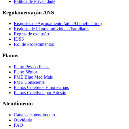
Política de Privacidade
Regulamentação ANS
Reajustes de Agrupamento (até 29 beneficiários)
Reajuste de Planos Individuais/Familiares
Regras de exclusão
IDSS
Rol de Procedimentos
Planos
Plano Pessoa Física
Plano Sênior
PME Blue Med Mais
PME Consciente
Planos Coletivos Empresariais
Planos Coletivos por Adesão
Atendimento
Canais de atendimento
Ouvidoria
FAQ