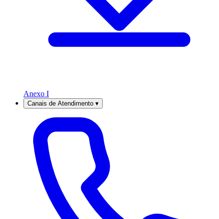
Anexo I
Canais de Atendimento
▾