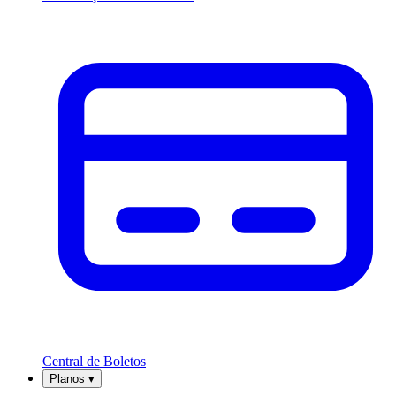
Central de Boletos
Planos
▾