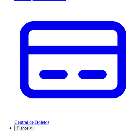
Central de Boletos
Planos
▾