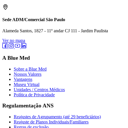
Sede ADM/Comercial São Paulo
Alameda Santos, 1827 - 11º andar CJ 111 - Jardim Paulista
Ver no mapa
A Blue Med
Sobre a Blue Med
Nossos Valores
Vantagens
Museu Virtual
Unidades / Centros Médicos
Política de Privacidade
Regulamentação ANS
Reajustes de Agrupamento (até 29 beneficiários)
Reajuste de Planos Individuais/Familiares
Regras de exclusão