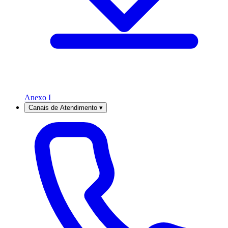
Anexo I
Canais de Atendimento
▾