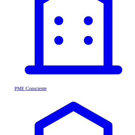
PME Consciente