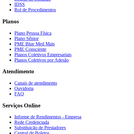
IDSS
Rol de Procedimentos
Planos
Plano Pessoa Física
Plano Sênior
PME Blue Med Mais
PME Consciente
Planos Coletivos Empresariais
Planos Coletivos por Adesão
Atendimento
Canais de atendimento
Ouvidoria
FAQ
Serviços Online
Informe de Rendimentos - Empresa
Rede Credenciada
Substituição de Prestadores
Central de Boletos