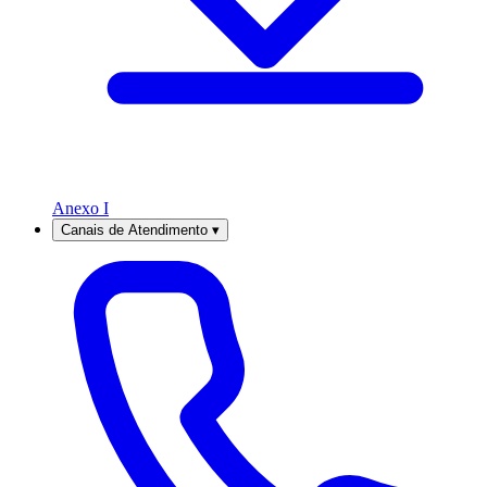
Anexo I
Canais de Atendimento
▾