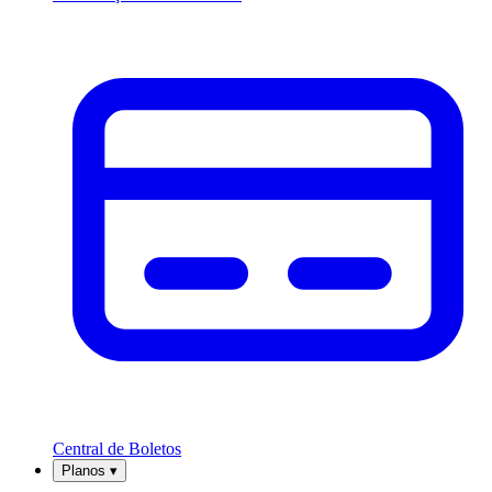
Central de Boletos
Planos
▾